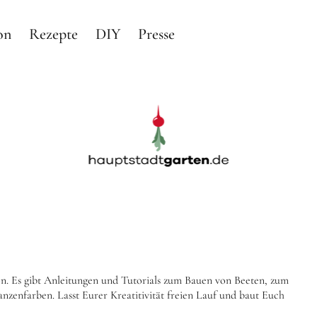
on
Rezepte
DIY
Presse
arten
RTEN IN BERLIN
n. Es gibt Anleitungen und Tutorials zum Bauen von Beeten, zum
nzenfarben. Lasst Eurer Kreatitivität freien Lauf und baut Euch