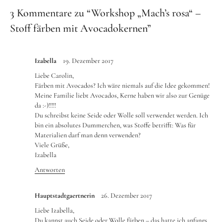
3 Kommentare zu “
Workshop „Mach’s rosa“ –
Stoff färben mit Avocadokernen
”
Izabella
19. Dezember 2017
Liebe Carolin,
Färben mit Avocados? Ich wäre niemals auf die Idee gekommen!
Meine Familie liebt Avocados, Kerne haben wir also zur Genüge
da :-)!!!!!
Du schreibst keine Seide oder Wolle soll verwendet werden. Ich
bin ein absolutes Dummerchen, was Stoffe betrifft: Was für
Materialien darf man denn verwenden?
Viele Grüße,
Izabella
Antworten
Hauptstadtgaertnerin
26. Dezember 2017
Liebe Izabella,
Du kannst auch Seide oder Wolle färben – das hatte ich anfangs