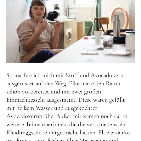
So machte ich mich mit Stoff und Avocadokern
ausgerüstet auf den Weg. Elke hatte den Raum
schon vorbereitet und mit zwei großen
Einmachkesseln ausgestattet. Diese waren gefüllt
mit heißem Wasser und ausgekochter
Avocadokernbrühe. Außer mir kamen noch ca. 10
weitere Teilnehmerinnen, die die verschiedensten
Kleidunggstücke mitgebracht hatten. Elke erzählte
uns Einiges zum Färben, über Materialien und