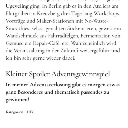
Upcycling
ging. In Berlin gab es in den Ateliers am
Flutgraben in Kreuzberg drei Tage lang Workshops,
Vorträge und Maker-Stationen mit No-Waste-
Smoothies, selbst genähten Sockentieren, gewebtem
Wandschmuck aus Fahrradfelgen, Fermentation von
Gemüse ein Repair-Café, etc. Wahrscheinlich wird
die Veranstaltung in der Zukunft weitergeführt und
ich bin sehr gerne wieder dabei.
Kleiner Spoiler Adventsgewinnspiel
In meiner Adventsverlosung gibt es morgen etwas
ganz Besonderes und thematisch passendes zu
gewinnen!
Kategorien
DIY