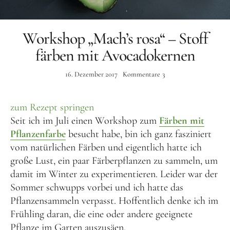
Workshop „Mach’s rosa“ – Stoff
färben mit Avocadokernen
16. Dezember 2017
Kommentare
3
zum Rezept springen
Seit ich im Juli einen Workshop zum
Färben mit
Pflanzenfarbe
besucht habe, bin ich ganz fasziniert
vom natürlichen Färben und eigentlich hatte ich
große Lust, ein paar Färberpflanzen zu sammeln, um
damit im Winter zu experimentieren. Leider war der
Sommer schwupps vorbei und ich hatte das
Pflanzensammeln verpasst. Hoffentlich denke ich im
Frühling daran, die eine oder andere geeignete
Pflanze im Garten auszusäen.