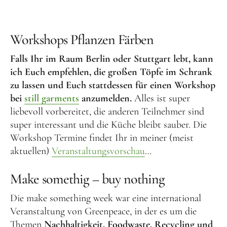
Workshops Pflanzen Färben
Falls Ihr im Raum Berlin oder Stuttgart lebt, kann
ich Euch empfehlen, die großen Töpfe im Schrank
zu lassen und Euch stattdessen für einen Workshop
bei
still garments
anzumelden.
Alles ist super
liebevoll vorbereitet, die anderen Teilnehmer sind
super interessant und die Küche bleibt sauber. Die
Workshop Termine findet Ihr in meiner (meist
aktuellen)
Veranstaltungsvorschau
…
Make somethig – buy nothing
Die make something week war eine international
Veranstaltung von Greenpeace, in der es um die
Themen
Nachhaltigkeit, Foodwaste, Recycling und