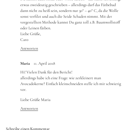
etwas zweideutig geschrieben – allerdings darf das Färbebad
dann nicht zu heiß sein, sondern nur 30° – 40° C, da die Wolle
sonst verfilzt und auch die Seide Schaden nimmt. Mit der
vorgestellten Methode kannst Du ganz toll z.B. Baumwollstoff
oder Leinen färben.
Liebe Grüße,
Caro
Antworten
Maria
11. April 2018
Hi! Vielen Dank für den Bericht!
allerdings habe ich eine Frage: wie zerkleinert man
Avocadokerne? Einfach kleinschneiden stelle ich mir schwierig
vor.
Liebe Grüße Maria
Antworten
Schreibe einen Kommentar