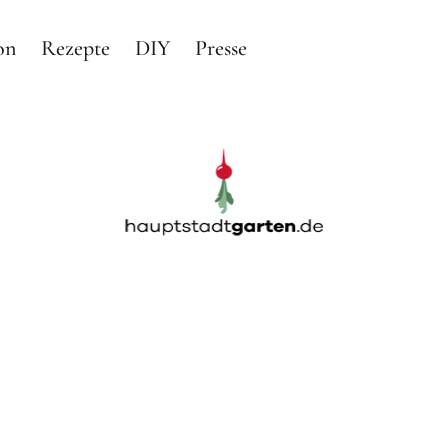
on
Rezepte
DIY
Presse
arten
RTEN IN BERLIN