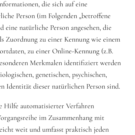
Informationen, die sich auf eine
ürliche Person (im Folgenden „betroffene
rd eine natürliche Person angesehen, die
tels Zuordnung zu einer Kennung wie einem
rtdaten, zu einer Online-Kennung (z.B.
esonderen Merkmalen identifiziert werden
iologischen, genetischen, psychischen,
en Identität dieser natürlichen Person sind.
ne Hilfe automatisierter Verfahren
 Vorgangsreihe im Zusammenhang mit
icht weit und umfasst praktisch jeden