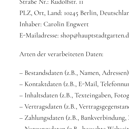
Straße Nr.: Rudolfstr. 11
PLZ, Ort, Land: 10245 Berlin, Deutschla
Inhaber: Carolin Engwert
E-Mailadresse: shop@hauptstadtgarten.d
Arten der verarbeiteten Daten:
– Bestandsdaten (z.B., Namen, Adressen)
– Kontaktdaten (z.B., E-Mail, Telefonn
– Inhaltsdaten (z.B., Texteingaben, Fotog
– Vertragsdaten (z.B., Vertragsgegenstan
– Zahlungsdaten (z.B., Bankverbindung, 
– Nutzungsdaten (z.B., besuchte Webseite