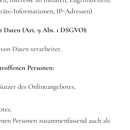
räte-Informationen, IP-Adressen).
n Daten (Art. 9 Abs. 1 DSGVO):
von Daten verarbeitet.
troffenen Personen:
Nutzer des Onlineangebotes,
tes.
enen Personen zusammenfassend auch als