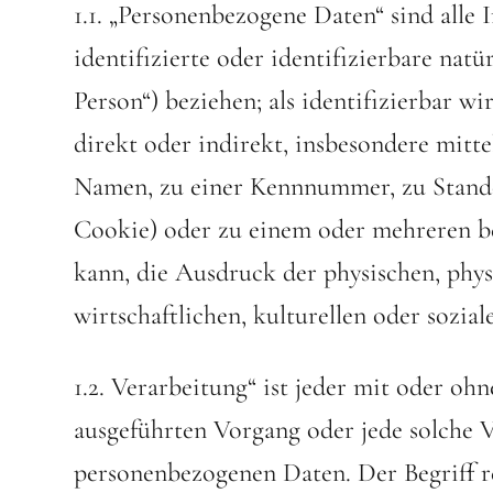
1.1. „Personenbezogene Daten“ sind alle 
identifizierte oder identifizierbare nat
Person“) beziehen; als identifizierbar wi
direkt oder indirekt, insbesondere mit
Namen, zu einer Kennnummer, zu Stando
Cookie) oder zu einem oder mehreren b
kann, die Ausdruck der physischen, phys
wirtschaftlichen, kulturellen oder sozial
1.2. Verarbeitung“ ist jeder mit oder oh
ausgeführten Vorgang oder jede solche
personenbezogenen Daten. Der Begriff re