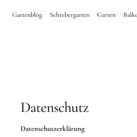
Gartenblog
Schrebergarten
Garten
Balk
Gartenblog Hauptstadtg
GARTEN BLOG MIT SHOP ÜBER MEINEN SCHREBERGA
Datenschutz
Datenschutzerklärung