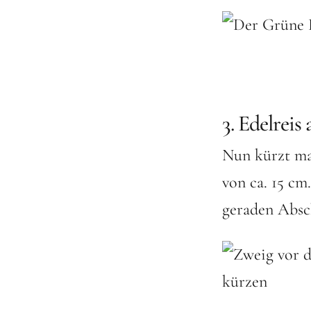
3. Edelreis
Nun kürzt ma
von ca. 15 cm
geraden Absch