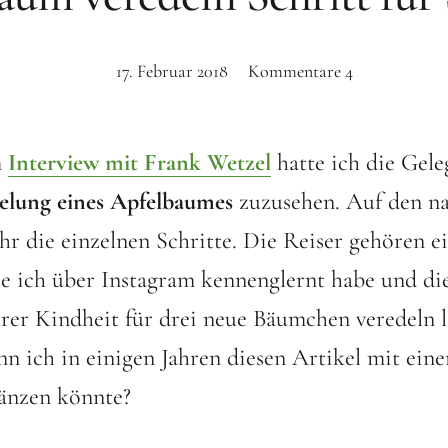
17. Februar 2018
Kommentare
4
m
Interview mit Frank Wetzel
hatte ich die Gele
elung eines Apfelbaumes
zuzusehen. Auf den n
Ihr die einzelnen Schritte. Die Reiser gehören e
e ich über Instagram kennenglernt habe und die
er Kindheit für drei neue Bäumchen veredeln l
enn ich in einigen Jahren diesen Artikel mit ein
gänzen könnte?