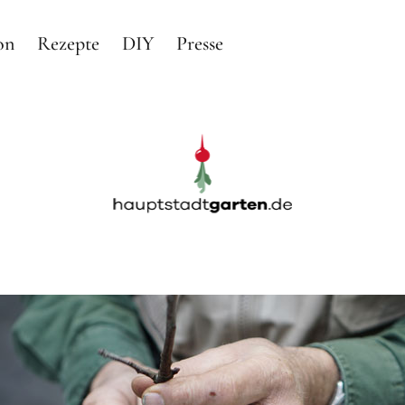
on
Rezepte
DIY
Presse
arten
RTEN IN BERLIN