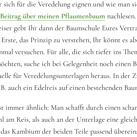
 sich für die Veredelung eignen und wie man si
Beitrag über meinen Pflaumenbaum
nachlesen.
iser gebt Ihr dann der Baumschule Eures Vertr
s Erste, das Prinzip zu verstehen, Ihr könnt es a
nmal versuchen. Für alle, die sich tiefer ins The
öchten, suche ich bei Gelegenheit noch einen 
elle für Veredelungsunterlagen heraus. In der 
.B. auch ein Edelreis auf einen bestehenden Bau
st immer ähnlich: Man schafft durch einen scha
l am Reis, als auch an der Unterlage eine gleich
 das Kambium der beiden Teile passend überein