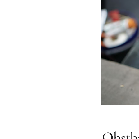
Obstba