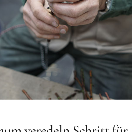
um veredeln Schritt für 