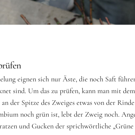
 prüfen
elung eignen sich nur Äste, die noch Saft führ
cknet sind. Um das zu prüfen, kann man mit dem
an der Spitze des Zweiges etwas von der Rinde
bium noch grün ist, lebt der Zweig noch. Ange
ratzen und Gucken der sprichwörtliche „Grüne