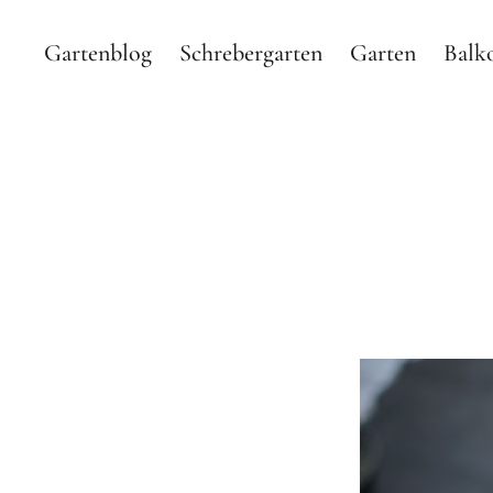
Gartenblog
Schrebergarten
Garten
Balk
Gartenblog Hauptstadtg
GARTEN BLOG MIT SHOP ÜBER MEINEN SCHREBERGA