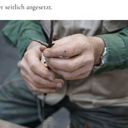
 seitlich angesetzt.