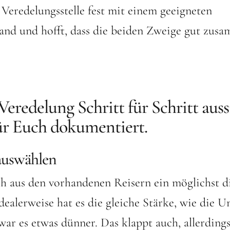
 Veredelungsstelle fest mit einem geeigneten
and und hofft, dass die beiden Zweige gut zus
Veredelung Schritt für Schritt auss
für Euch dokumentiert.
 auswählen
h aus den vorhandenen Reisern ein möglichst d
dealerweise hat es die gleiche Stärke, wie die Un
war es etwas dünner. Das klappt auch, allerding