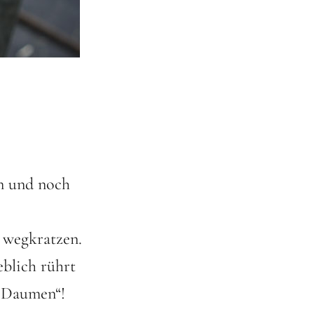
en und noch
 wegkratzen.
blich rührt
 Daumen“!