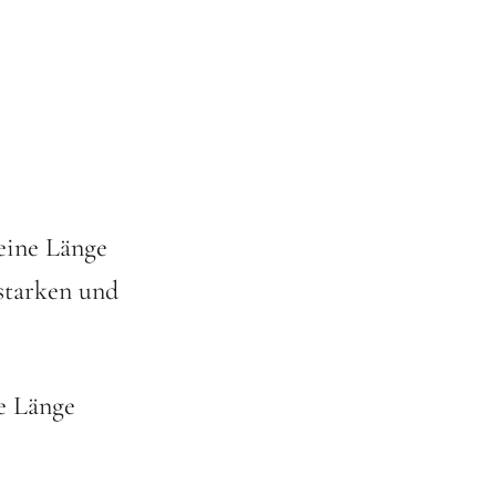
eine Länge
 starken und