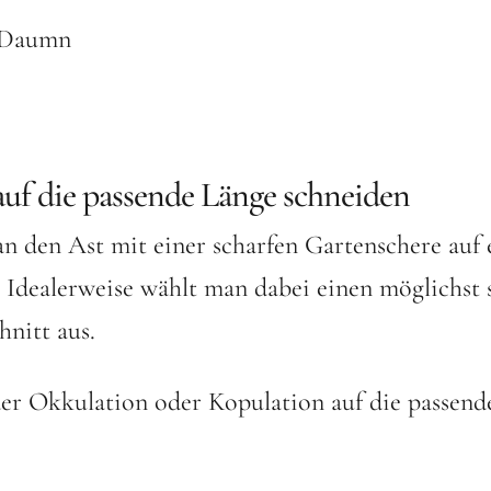
 auf die passende Länge schneiden
n den Ast mit einer scharfen Gartenschere auf 
. Idealerweise wählt man dabei einen möglichst
nitt aus.