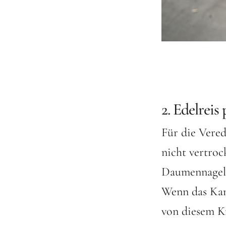
2. Edelreis
Für die Vered
nicht vertro
Daumennagel 
Wenn das Kam
von diesem K