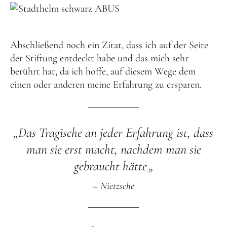
Abschließend noch ein Zitat, dass ich auf der Seite
der Stiftung entdeckt habe und das mich sehr
berührt hat, da ich hoffe, auf diesem Wege dem
einen oder anderen meine Erfahrung zu ersparen.
„Das Tragische an jeder Erfahrung ist, dass
man sie erst macht, nachdem man sie
gebraucht hätte
„
.
– Nietzsche