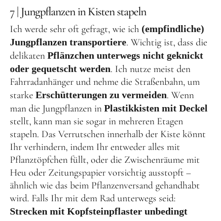
7 | Jungpflanzen in Kisten stapeln
Ich werde sehr oft gefragt, wie ich
(empfindliche)
Jungpflanzen transportiere
. Wichtig ist, dass die
delikaten
Pflänzchen unterwegs nicht geknickt
oder gequetscht werden
. Ich nutze meist den
Fahrradanhänger und nehme die Straßenbahn, um
starke
Erschütterungen zu vermeiden
. Wenn
man die Jungpflanzen in
Plastikkisten mit Deckel
stellt, kann man sie sogar in mehreren Etagen
stapeln. Das Verrutschen innerhalb der Kiste könnt
Ihr verhindern, indem Ihr entweder alles mit
Pflanztöpfchen füllt, oder die Zwischenräume mit
Heu oder Zeitungspapier vorsichtig ausstopft –
ähnlich wie das beim Pflanzenversand gehandhabt
wird. Falls Ihr mit dem Rad unterwegs seid:
Strecken mit Kopfsteinpflaster unbedingt