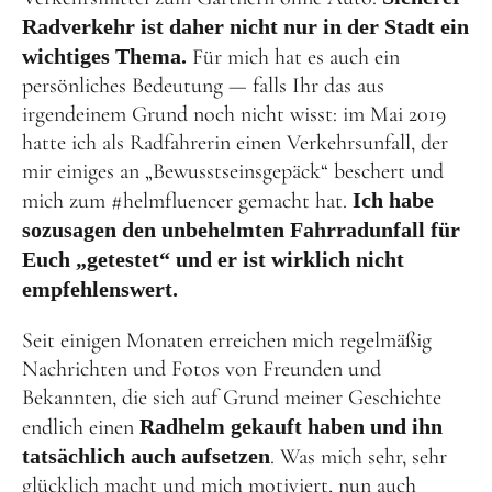
Radverkehr ist daher nicht nur in der Stadt ein
wichtiges Thema.
Für mich hat es auch ein
persönliches Bedeutung — falls Ihr das aus
irgendeinem Grund noch nicht wisst: im Mai 2019
hatte ich als Radfahrerin einen Verkehrsunfall, der
mir einiges an „Bewusstseinsgepäck“ beschert und
mich zum #helmfluencer gemacht hat.
Ich habe
sozusagen den unbehelmten Fahrradunfall für
Euch „getestet“ und er ist wirklich nicht
empfehlenswert.
Seit einigen Monaten erreichen mich regelmäßig
Nachrichten und Fotos von Freunden und
Bekannten, die sich auf Grund meiner Geschichte
endlich einen
Radhelm gekauft haben und ihn
tatsächlich auch aufsetzen
. Was mich sehr, sehr
glücklich macht und mich motiviert, nun auch