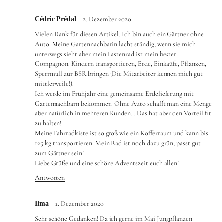
2. Dezember 2020
Cédric Prédal
Vielen Dank für diesen Artikel. Ich bin auch ein Gärtner ohne
Auto. Meine Gartennachbarin lacht ständig, wenn sie mich
unterwegs sieht aber mein Lastenrad ist mein bester
Compagnon. Kindern transportieren, Erde, Einkaüfe, Pflanzen,
Sperrmüll zur BSR bringen (Die Mitarbeiter kennen mich gut
mittlerweile!).
Ich werde im Frühjahr eine gemeinsame Erdelieferung mit
Gartennachbarn bekommen. Ohne Auto schafft man eine Menge
aber natürlich in mehreren Runden… Das hat aber den Vorteil fit
zu halten!
Meine Fahrradkiste ist so groß wie ein Kofferraum und kann bis
125 kg transportieren. Mein Rad ist noch dazu grün, passt gut
zum Gärtner sein!
Liebe Grüße und eine schöne Adventszeit euch allen!
Antworten
2. Dezember 2020
Ilma
Sehr schöne Gedanken! Da ich gerne im Mai Jungpflanzen