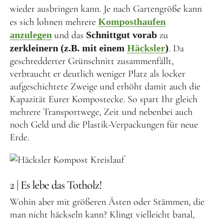
wieder ausbringen kann. Je nach Gartengröße kann
es sich lohnen mehrere
Komposthaufen
anzulegen
und das
Schnittgut vorab
zu
zerkleinern (z.B. mit einem
Häcksler
)
. Da
geschredderter Grünschnitt zusammenfällt,
verbraucht er deutlich weniger Platz als locker
aufgeschichtete Zweige und erhöht damit auch die
Kapazität Eurer Kompostecke. So spart Ihr gleich
mehrere Transportwege, Zeit und nebenbei auch
noch Geld und die Plastik-Verpackungen für neue
Erde.
2 | Es lebe das Totholz!
Wohin aber mit größeren Ästen oder Stämmen, die
man nicht häckseln kann? Klingt vielleicht banal,