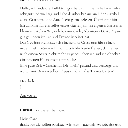
Hallo, ich finde die Aufklärungsarbeit zum Thema Fahrradhelm
sehr gut und wichtig und habe darüber hinaus auch den Artikel
zum „Gärtnern ohne Auto“ sehr gerne gelesen. Überhaupt bin
ich dankbar für ein tolles erstes Gartenjahr im eigenen Garten in
kleinen Örtchen W. , welches mir dank „Abenteuer Garten“ ganz
gut gelungen ist und viel Freude bereitet hat.
Das Gewinnspiel finde ich eine schöne Geste und über einen
neuen Helm würde ich mich tatsächlich sehr freuen, da meiner
nach einem Sturz nicht mehr zu gebrauchen ist und ich ohnehin
einen neuen Helm anschaffen sollte.
Eine gute Zeit wünsche ich Dir, bleib‘ gesund und versorge uns
weiter mit Deinen tollen Tipps rund um das Thema Garten!
Herzlich
J.
Antworten
12. Dezember 2020
Chrissi
Liebe Caro,
danke für die tollen Ansätze, wie man – auch als Autobesitzerin