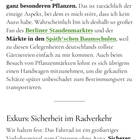
ganz besonderen Pflanzen.
Das ist tatsächlich der
einzige Aspekt, bei dem es mich stört, dass ich kein
Auto habe. Wahrscheinlich bin ich deshalb so großer
Fan des
Berliner Staudenmarktes
und der
Märkte in den
Späth‘schen Baumschulen
, weil
zu diesen Gelegenheiten deutschlands tollste
Gärtnereien einfach zu mir kommen. Auch beim
Besuch von Pflanzenmärkten lohnt es sich übrigens
einen Handwagen mitzunehmen, um die gekauften
Schätze später unbeschadet zum Bestimmungsort zu
transportieren.
Exkurs: Sicherheit im Radverkehr
Wir halten fest: Das Fahrrad ist ein großartiges
Verkehrsmittel zum Gärtnern ohne Auto.
Sicherer