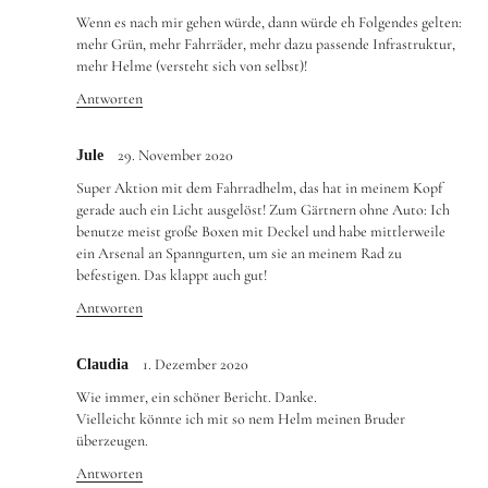
Wenn es nach mir gehen würde, dann würde eh Folgendes gelten:
mehr Grün, mehr Fahrräder, mehr dazu passende Infrastruktur,
mehr Helme (versteht sich von selbst)!
Antworten
29. November 2020
Jule
Super Aktion mit dem Fahrradhelm, das hat in meinem Kopf
gerade auch ein Licht ausgelöst! Zum Gärtnern ohne Auto: Ich
benutze meist große Boxen mit Deckel und habe mittlerweile
ein Arsenal an Spanngurten, um sie an meinem Rad zu
befestigen. Das klappt auch gut!
Antworten
1. Dezember 2020
Claudia
Wie immer, ein schöner Bericht. Danke.
Vielleicht könnte ich mit so nem Helm meinen Bruder
überzeugen.
Antworten