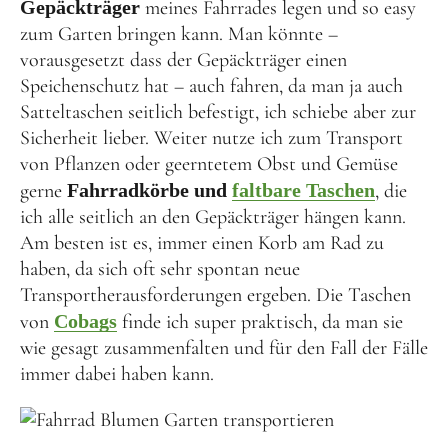
Gepäckträger
meines Fahrrades legen und so easy
zum Garten bringen kann. Man könnte –
vorausgesetzt dass der Gepäckträger einen
Speichenschutz hat – auch fahren, da man ja auch
Satteltaschen seitlich befestigt, ich schiebe aber zur
Sicherheit lieber. Weiter nutze ich zum Transport
von Pflanzen oder geerntetem Obst und Gemüse
gerne
Fahrradkörbe und
faltbare Taschen
, die
ich alle seitlich an den Gepäckträger hängen kann.
Am besten ist es, immer einen Korb am Rad zu
haben, da sich oft sehr spontan neue
Transportherausforderungen ergeben. Die Taschen
von
Cobags
finde ich super praktisch, da man sie
wie gesagt zusammenfalten und für den Fall der Fälle
immer dabei haben kann.