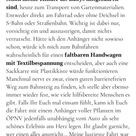
sind
, heute zum Transport von Gartenmaterialien.
Entweder direkt am Fahrrad oder ohne Deichsel in
S-Bahn oder Straßenbahn. Wichtig ist dabei nur,
vorsichtig ein und auszusteigen, damit nichts
verrutscht. Hätte ich den Anhänger nicht sowieso
schon, würde ich mich zum Bahnfahren
wahrscheinlich für einen
faltbaren Handwagen
mit Textilbespannung
entscheiden, aber auch eine
Sackkarre mit Plastikkiste würde funktionieren.
Manchmal nervt es zwar, einen guten barrierefreien
Weg zum Bahnsteig zu finden, ich stelle aber ebenso
immer wieder fest, wie viele hilfsbereite Menschen es
gibt. Falls Ihr Euch mal einsam fühlt, kann ich Euch
die Fahrt mit einem Anhänger voller Pflanzen im
ÖPNV jedenfalls unabhängig vom Auto als sehr
schönes Erlebnis ans Herz legen. Ihr glaubt garnicht,
wer einen alles anspricht… Meine lustigste Fahrt war