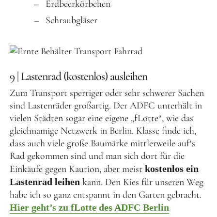
Erdbeerkörbchen
Schraubgläser
9 | Lastenrad (kostenlos) ausleihen
Zum Transport sperriger oder sehr schwerer Sachen
sind Lastenräder großartig. Der ADFC unterhält in
vielen Städten sogar eine eigene „fLotte“, wie das
gleichnamige Netzwerk in Berlin. Klasse finde ich,
dass auch viele große Baumärke mittlerweile auf‘s
Rad gekommen sind und man sich dort für die
Einkäufe gegen Kaution, aber meist
kostenlos ein
Lastenrad leihen
kann. Den Kies für unseren Weg
habe ich so ganz entspannt in den Garten gebracht.
Hier geht’s zu fLotte des ADFC Berlin