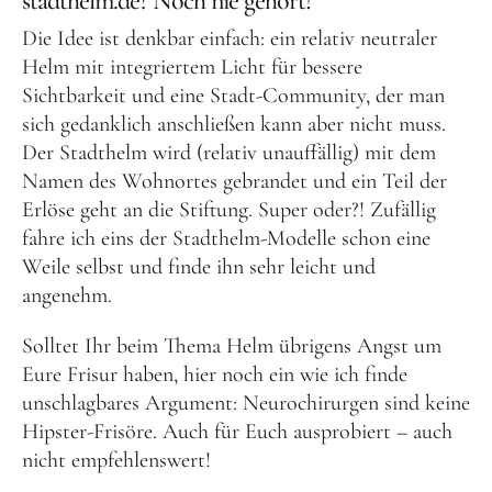
stadthelm.de? Noch nie gehört!
Die Idee ist denkbar einfach: ein relativ neutraler
Helm mit integriertem Licht für bessere
Sichtbarkeit und eine Stadt-Community, der man
sich gedanklich anschließen kann aber nicht muss.
Der Stadthelm wird (relativ unauffällig) mit dem
Namen des Wohnortes gebrandet und ein Teil der
Erlöse geht an die Stiftung. Super oder?! Zufällig
fahre ich eins der Stadthelm-Modelle schon eine
Weile selbst und finde ihn sehr leicht und
angenehm.
Solltet Ihr beim Thema Helm übrigens Angst um
Eure Frisur haben, hier noch ein wie ich finde
unschlagbares Argument: Neurochirurgen sind keine
Hipster-Frisöre. Auch für Euch ausprobiert – auch
nicht empfehlenswert!