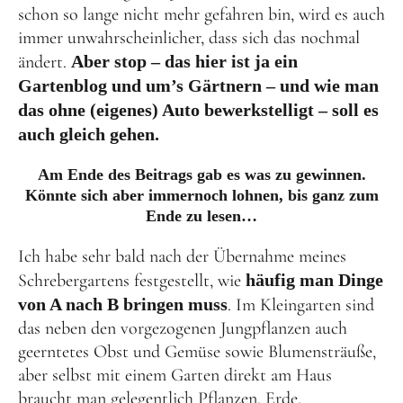
schon so lange nicht mehr gefahren bin, wird es auch
immer unwahrscheinlicher, dass sich das nochmal
ändert.
Aber stop – das hier ist ja ein
Gartenblog und um’s Gärtnern – und wie man
das ohne (eigenes) Auto bewerkstelligt – soll es
auch gleich gehen.
Am Ende des Beitrags gab es was zu gewinnen.
Könnte sich aber immernoch lohnen, bis ganz zum
Ende zu lesen…
Ich habe sehr bald nach der Übernahme meines
Schrebergartens festgestellt, wie
häufig man Dinge
von A nach B bringen muss
. Im Kleingarten sind
das neben den vorgezogenen Jungpflanzen auch
geerntetes Obst und Gemüse sowie Blumensträuße,
aber selbst mit einem Garten direkt am Haus
braucht man gelegentlich Pflanzen, Erde,