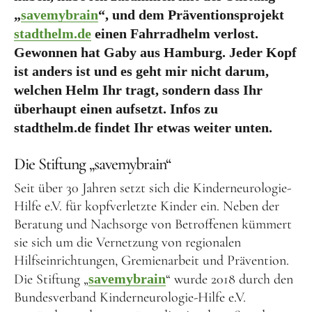
„
savemybrain
“, und dem Präventionsprojekt
stadthelm.de
einen Fahrradhelm verlost.
Gewonnen hat Gaby aus Hamburg. Jeder Kopf
ist anders ist und es geht mir nicht darum,
welchen Helm Ihr tragt, sondern dass Ihr
überhaupt einen aufsetzt. Infos zu
stadthelm.de findet Ihr etwas weiter unten.
Die Stiftung „savemybrain“
Seit über 30 Jahren setzt sich die Kinderneurologie-
Hilfe e.V. für kopfverletzte Kinder ein. Neben der
Beratung und Nachsorge von Betroffenen kümmert
sie sich um die Vernetzung von regionalen
Hilfseinrichtungen, Gremienarbeit und Prävention.
Die Stiftung „
savemybrain
“ wurde 2018 durch den
Bundesverband Kinderneurologie-Hilfe e.V.