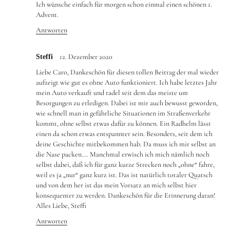
Ich wünsche einfach für morgen schon einmal einen schönen 1.
Advent.
Antworten
12. Dezember 2020
Steffi
Liebe Caro, Dankeschön für diesen tollen Beitrag der mal wieder
aufzeigt wie gut es ohne Auto funktioniert. Ich habe letztes Jahr
mein Auto verkauft und radel seit dem das meiste um
Besorgungen zu erledigen. Dabei ist mir auch bewusst geworden,
wie schnell man in gefährliche Situationen im Straßenverkehr
kommt, ohne selbst etwas dafür zu können. Ein Radhelm lässt
einen da schon etwas entspannter sein. Besonders, seit dem ich
deine Geschichte mitbekommen hab. Da muss ich mir selbst an
die Nase packen…. Manchmal erwisch ich mich nämlich noch
selbst dabei, daß ich für ganz kurze Strecken noch „ohne“ fahre,
weil es ja „nur“ ganz kurz ist. Das ist natürlich totaler Quatsch
und von dem her ist das mein Vorsatz an mich selbst hier
konsequenter zu werden. Dankeschön für die Erinnerung daran!
Alles Liebe, Steffi
Antworten