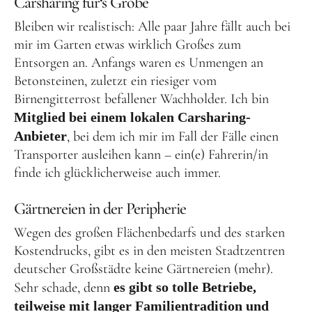
Carsharing für‘s Grobe
Bleiben wir realistisch: Alle paar Jahre fällt auch bei
mir im Garten etwas wirklich Großes zum
Entsorgen an. Anfangs waren es Unmengen an
Betonsteinen, zuletzt ein riesiger vom
Birnengitterrost befallener Wachholder. Ich bin
Mitglied bei einem lokalen Carsharing-
Anbieter
, bei dem ich mir im Fall der Fälle einen
Transporter ausleihen kann – ein(e) Fahrerin/in
finde ich glücklicherweise auch immer.
Gärtnereien
in der Peripherie
Wegen des großen Flächenbedarfs und des starken
Kostendrucks, gibt es in den meisten Stadtzentren
deutscher Großstädte keine Gärtnereien (mehr).
Sehr schade, denn
es gibt so tolle Betriebe,
teilweise mit langer Familientradition und