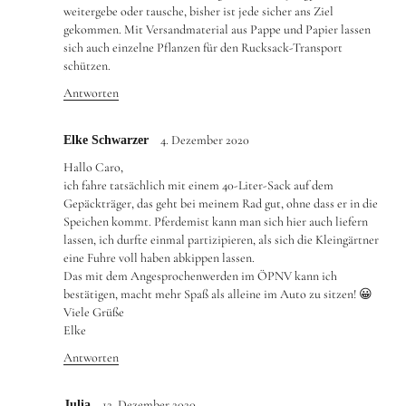
weitergebe oder tausche, bisher ist jede sicher ans Ziel
gekommen. Mit Versandmaterial aus Pappe und Papier lassen
sich auch einzelne Pflanzen für den Rucksack-Transport
schützen.
Antworten
4. Dezember 2020
Elke Schwarzer
Hallo Caro,
ich fahre tatsächlich mit einem 40-Liter-Sack auf dem
Gepäckträger, das geht bei meinem Rad gut, ohne dass er in die
Speichen kommt. Pferdemist kann man sich hier auch liefern
lassen, ich durfte einmal partizipieren, als sich die Kleingärtner
eine Fuhre voll haben abkippen lassen.
Das mit dem Angesprochenwerden im ÖPNV kann ich
bestätigen, macht mehr Spaß als alleine im Auto zu sitzen! 😀
Viele Grüße
Elke
Antworten
12. Dezember 2020
Julia