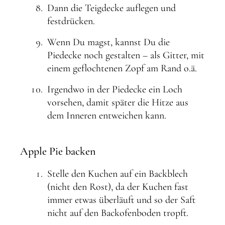
Dann die Teigdecke auflegen und
festdrücken.
Wenn Du magst, kannst Du die
Piedecke noch gestalten – als Gitter, mit
einem geflochtenen Zopf am Rand o.ä.
Irgendwo in der Piedecke ein Loch
vorsehen, damit später die Hitze aus
dem Inneren entweichen kann.
Apple Pie backen
Stelle den Kuchen auf ein Backblech
(nicht den Rost), da der Kuchen fast
immer etwas überläuft und so der Saft
nicht auf den Backofenboden tropft.