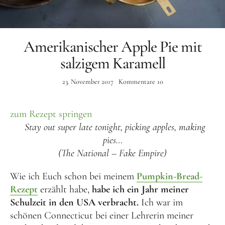
Amerikanischer Apple Pie mit
salzigem Karamell
23. November 2017
Kommentare
10
zum Rezept springen
Stay out super late tonight, p
icking apples, making
pies…
(The National – Fake Empire)
Wie ich Euch schon bei meinem
Pumpkin-Bread-
Rezept
erzählt habe,
habe ich ein Jahr meiner
Schulzeit in den USA verbracht.
Ich war im
schönen Connecticut bei einer Lehrerin meiner