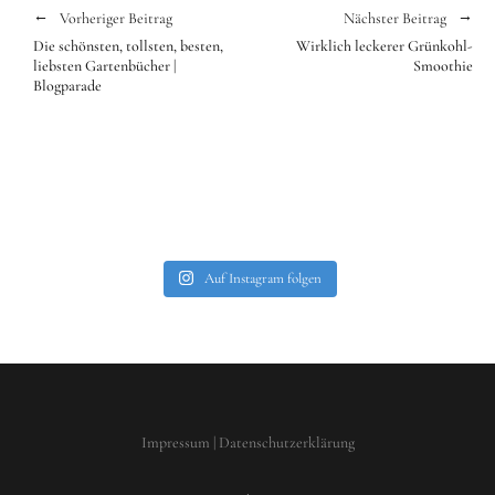
Vorheriger Beitrag
Nächster Beitrag
Die schönsten, tollsten, besten,
Wirklich leckerer Grünkohl-
liebsten Gartenbücher |
Smoothie
Blogparade
Auf Instagram folgen
Impressum
|
Datenschutzerklärung