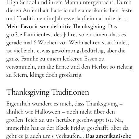
High School und ihrem Mann untergebracht. Durch
diesen Aufenthalt habe ich alle amerikanischen Feste
und Traditionen im Jahresverlauf einmal miterlebt.
Mein Favorit war definitiv Thanksgiving.
Das
größte Familienfest des Jahres so zu timen, dass es
gerade mal 6 Wochen vor Weihnachten stattfindet,
ist vielleicht etwas gewöhnungsbedürftig, aber die
ganze Familie zu einem leckeren Essen zu
versammeln, um die Ernte und den Herbst so richtig
zu feiern, klingt doch großartig.
Thanksgiving Traditionen
Eigentlich wundert es mich, dass Thanksgiving –
ähnlich wie Halloween – noch nicht über den
großen Teich zu uns herüber geschwappt ist. Na,
immerhin hat es der Black Friday geschafft, aber da
geht es ja auch um’s Verkaufen…
Das amerikanische