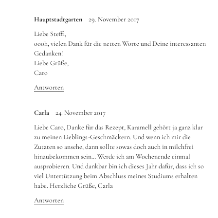
Hauptstadtgarten
29. November 2017
Liebe Steffi,
oooh, vielen Dank für die netten Worte und Deine interessanten
Gedanken!
Liebe Grüße,
Caro
Antworten
Carla
24. November 2017
Liebe Caro, Danke für das Rezept, Karamell gehört ja ganz klar
zu meinen Lieblings-Geschmäckern. Und wenn ich mir die
Zutaten so ansehe, dann sollte sowas doch auch in milchfrei
hinzubekommen sein… Werde ich am Wochenende einmal
ausprobieren. Und dankbar bin ich dieses Jahr dafür, dass ich so
viel Untertützung beim Abschluss meines Studiums erhalten
habe. Herzliche Grüße, Carla
Antworten