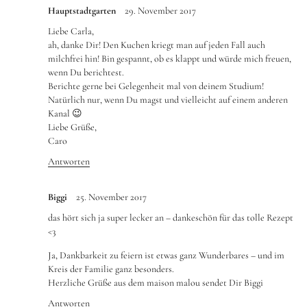
Hauptstadtgarten
29. November 2017
Liebe Carla,
ah, danke Dir! Den Kuchen kriegt man auf jeden Fall auch
milchfrei hin! Bin gespannt, ob es klappt und würde mich freuen,
wenn Du berichtest.
Berichte gerne bei Gelegenheit mal von deinem Studium!
Natürlich nur, wenn Du magst und vielleicht auf einem anderen
Kanal 😉
Liebe Grüße,
Caro
Antworten
Biggi
25. November 2017
das hört sich ja super lecker an – dankeschön für das tolle Rezept
<3
Ja, Dankbarkeit zu feiern ist etwas ganz Wunderbares – und im
Kreis der Familie ganz besonders.
Herzliche Grüße aus dem maison malou sendet Dir Biggi
Antworten