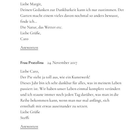
Liebe Margit,
Deinen Gedanken zur Dankbarkeit kann ich nur zustimmen. Der
Garten macht einem vieles davon nochmal so anders bewusst,
finde ich…
Die Natur, das Wetter etc.
Liebe Grüße,
Caro
Antworten
Frau Pratolina
24. November 2017
Liebe Caro,
Der Pie sieht ja toll aus, wie ein Kunstwerk!
Dieses Jahr bin ich sehr dankbar für alles, was in meinem Leben
passiert ist. Wir haben unser Leben einmal komplett verändert
und ich staune immer noch jeden Tag darüber, was man in die
Reihe bekommen kann, wenn man nur mal anfängt, sich
ernsthaft mit etwas auseinander zu setzen.
Liebe Grüße
Steffi
Antworten