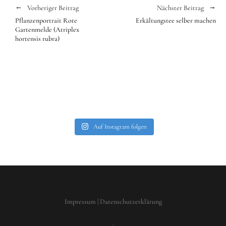
Vorheriger Beitrag
Nächster Beitrag
Pflanzenportrait Rote
Erkältungstee selber machen
Gartenmelde (Atriplex
hortensis rubra)
Auf Instagram folgen
Impressum
|
Datenschutzerklärung