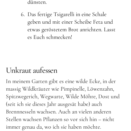
dünsten.
Das fertige Tsigarelli in eine Schale
geben und mit einer Scheibe Feta und
etwas geröstetem Brot anrichten. Lasst
es Euch schmecken!
Unkraut aufessen
In meinem Garten gibt es eine wilde Ecke, in der
massig Wildkräuter wie Pimpinelle, Löwenzahn,
Spitzwegerich, Wegwarte, Wilde Möhre, Dost und
(seit ich sie dieses Jahr ausgesät habe) auch
Brennnesseln wachsen. Auch an vielen anderen
Stellen wachsen Pflanzen so vor sich hin – nicht
immer genau da, wo ich sie haben möchte.