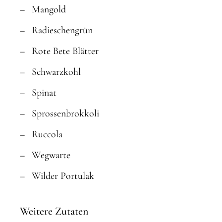
Mangold
Radieschengrün
Rote Bete Blätter
Schwarzkohl
Spinat
Sprossenbrokkoli
Ruccola
Wegwarte
Wilder Portulak
Weitere Zutaten