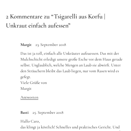
2 Kommentare zu “
Tsigarelli aus Korfu |
Unkraut einfach aufessen
”
Margit
23. September 2018
Das ist ja toll, einfach alle Unkräuter aufzuessen. Das mit der
Mulchschicht erledigt unsere große Esche vor dem Haus gerade
selbst. Unglaublich, welche Mengen an Laub sie abwirft. Unter
den Sträuchern bleibt das Laub liegen, nur vom Rasen wird es
gefegt.
Viele Grüße von
Margit
Antworten
Basti
25. September 2018
Hallo Caro,
das klingt ja köstlich! Schnelles und praktisches Gericht. Und