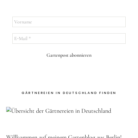
Vorname
E-
Mail
*
GÄRTNEREIEN IN DEUTSCHLAND FINDEN
Willkommen auf meinem Gartenblog aus Berlin!