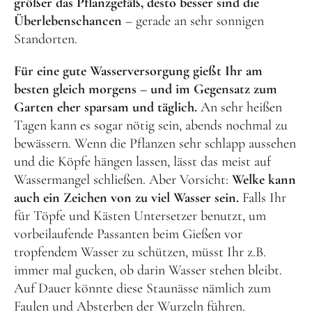
größer das Pflanzgefäß, desto besser sind die
Überlebenschancen
– gerade an sehr sonnigen
Standorten.
Für eine gute Wasserversorgung gießt Ihr am
besten gleich morgens – und im Gegensatz zum
Garten eher sparsam und täglich.
An sehr heißen
Tagen kann es sogar nötig sein, abends nochmal zu
bewässern. Wenn die Pflanzen sehr schlapp aussehen
und die Köpfe hängen lassen, lässt das meist auf
Wassermangel schließen. Aber Vorsicht:
Welke kann
auch ein Zeichen von zu viel Wasser sein.
Falls Ihr
für Töpfe und Kästen Untersetzer benutzt, um
vorbeilaufende Passanten beim Gießen vor
tropfendem Wasser zu schützen, müsst Ihr z.B.
immer mal gucken, ob darin Wasser stehen bleibt.
Auf Dauer könnte diese Staunässe nämlich zum
Faulen und Absterben der Wurzeln führen.