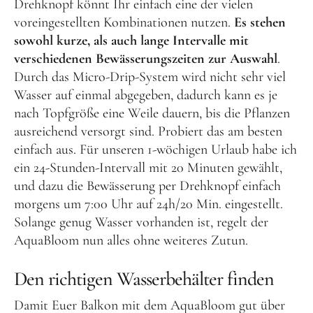
Drehknopf könnt Ihr einfach eine der vielen
voreingestellten Kombinationen nutzen.
Es stehen
sowohl kurze, als auch lange Intervalle mit
verschiedenen Bewässerungszeiten zur Auswahl
.
Durch das Micro-Drip-System wird nicht sehr viel
Wasser auf einmal abgegeben, dadurch kann es je
nach Topfgröße eine Weile dauern, bis die Pflanzen
ausreichend versorgt sind. Probiert das am besten
einfach aus. Für unseren 1-wöchigen Urlaub habe ich
ein 24-Stunden-Intervall mit 20 Minuten gewählt,
und dazu die Bewässerung per Drehknopf einfach
morgens um 7:00 Uhr auf 24h/20 Min. eingestellt.
Solange genug Wasser vorhanden ist, regelt der
AquaBloom nun alles ohne weiteres Zutun.
Den richtigen Wasserbehälter finden
Damit Euer Balkon mit dem AquaBloom gut über