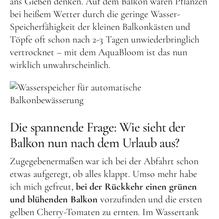
ans Gießen denken. Auf dem Balkon wären Pflanzen
bei heißem Wetter durch die geringe Wasser-
Speicherfähigkeit der kleinen Balkonkästen und
Töpfe oft schon nach 2-3 Tagen unwiederbringlich
vertrocknet – mit dem AquaBloom ist das nun
wirklich unwahrscheinlich.
Die spannende Frage: Wie sieht der
Balkon nun nach dem Urlaub aus?
Zugegebenermaßen war ich bei der Abfahrt schon
etwas aufgeregt, ob alles klappt. Umso mehr habe
ich mich gefreut,
bei der Rückkehr einen grünen
und blühenden Balkon
vorzufinden und die ersten
gelben Cherry-Tomaten zu ernten. Im Wassertank