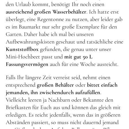
den Urlaub kommt, benötigt Ihr noch einen
ausreichend großen Wasserbehälter
. Ich hatte erst
überlegt, eine Regentonne zu nutzen, aber leider gab
es im Baumarkt nur sehr große Exemplare für den
Garten. Daher habe ich mal bei unseren
Aufbewahrungskisten geschaut und tatsächliche eine
Kunststoffbox
gefunden, die genau unter unser
Mini-Hochbeet passt und
mit gut 50 L
Fassungsvermögen
auch für eine Woche ausreicht.
Falls Ihr längere Zeit verreist seid, nehmt einen
entsprechend
großen Behälter
oder
bittet einfach
jemanden, ihn zwischendurch aufzufüllen
.
Vielleicht leeren ja Nachbarn oder Bekannte den
Briefkasten für Euch aus und können das gleich mit
erledigen. Es reicht jedenfalls, wenn das in größeren
Abständen passiert, so muss nicht dauernd jemand