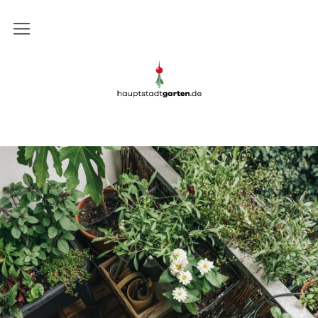
Gartenblog
Gartenblog Hauptstadtgarten
Schrebergarten
Garten
Balkon
Rezepte
DIY
Presse