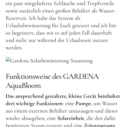
ein paar mitgelieferte Schläuche und Tropfventile
sowie zusätzlich einen großen Behälter als Wasser-
Reservoir. Ich habe das System als
Urlaubsbewässerung für Euch getestet und ich bin
so begeistert, dass wir es auf jeden Fall dauerhaft
und nicht nur während der Urlaubszeit nutzen
werden.
Funktionsweise des GARDENA
AquaBloom
Das ansprechend gestaltete, kleine Gerät beinhaltet
drei wichtige Funktionen
: eine
Pumpe
, um Wasser
aus einem externen Behälter anzusaugen und dieses
wieder abzugeben, eine
Solareinheit
, die den dafür
benötigten Strom erzeugt und eine
Zeitsteuerung
,