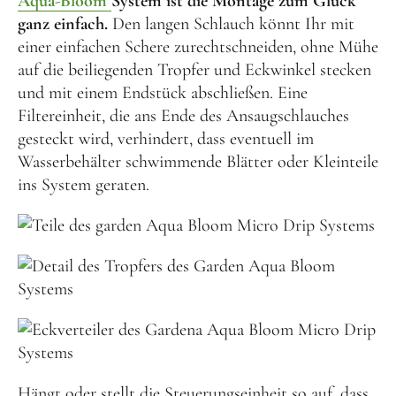
Aqua-Bloom
System ist die Montage zum Glück
ganz einfach.
Den langen Schlauch könnt Ihr mit
einer einfachen Schere zurechtschneiden, ohne Mühe
auf die beiliegenden Tropfer und Eckwinkel stecken
und mit einem Endstück abschließen. Eine
Filtereinheit, die ans Ende des Ansaugschlauches
gesteckt wird, verhindert, dass eventuell im
Wasserbehälter schwimmende Blätter oder Kleinteile
ins System geraten.
Hängt oder stellt die Steuerungseinheit so auf, dass