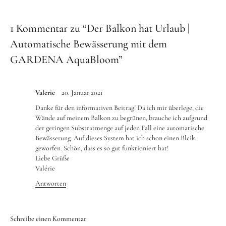
1 Kommentar zu “
Der Balkon hat Urlaub |
Automatische Bewässerung mit dem
GARDENA AquaBloom
”
Valerie
20. Januar 2021
Danke für den informativen Beitrag! Da ich mir überlege, die
Wände auf meinem Balkon zu begrünen, brauche ich aufgrund
der geringen Substratmenge auf jeden Fall eine automatische
Bewässerung. Auf dieses System hat ich schon einen Blcik
geworfen. Schön, dass es so gut funktioniert hat!
Liebe Grüße
Valérie
Antworten
Schreibe einen Kommentar