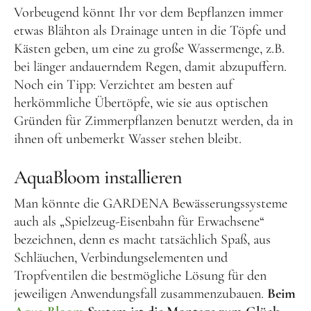
Vorbeugend könnt Ihr vor dem Bepflanzen immer
etwas Blähton als Drainage unten in die Töpfe und
Kästen geben, um eine zu große Wassermenge, z.B.
bei länger andauerndem Regen, damit abzupuffern.
Noch ein Tipp: Verzichtet am besten auf
herkömmliche Übertöpfe, wie sie aus optischen
Gründen für Zimmerpflanzen benutzt werden, da in
ihnen oft unbemerkt Wasser stehen bleibt.
AquaBloom installieren
Man könnte die GARDENA Bewässerungssysteme
auch als „Spielzeug-Eisenbahn für Erwachsene“
bezeichnen, denn es macht tatsächlich Spaß, aus
Schläuchen, Verbindungselementen und
Tropfventilen die bestmögliche Lösung für den
jeweiligen Anwendungsfall zusammenzubauen.
Beim