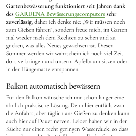
Gartenbewässerung funktioniert seit Jahren dank
des
GARDENA Bewässerungscomputers
sehr
zuverlässig
, daher ich denke nie: „Wir müssen noch
zum Gießen fahren“, sondern freue mich, im Garten
mal wieder nach dem Rechten zu sehen und zu
gucken, was alles Neues gewachsen ist. Diesen
Sommer werden wir wahrscheinlich noch viel Zeit
dort verbringen und unterm Apfelbaum sitzen oder
in der Hängematte entspannen.
Balkon automatisch bewässern
Für den Balkon wünsche ich mir schon länger eine
ähnlich praktische Lösung. Denn hier entfällt zwar
die Anfahrt, aber täglich ans Gießen zu denken kann
auch hier auf Dauer nerven. Leider haben wir in der
Küche nur einen recht geringen Wasserduck, so dass