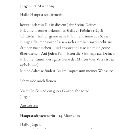
Jürgen
7. März 2019
Hallo Hauptstadtgärtnerin,
könnte ich von Dir in diesem Jahr Steine Deines
Pflaumenbaumes bekommen (falls er Früchte trägt)?
Ich ziehe nämlich gerne neue Pflaumenbäume aus Samen.
Einige Pflaumensorten lassen sich ziemlich sortenecht aus
Steinen nachziehen – und ansonsten lasse ich mich gerne
überraschen. Auf jeden Fall hätten die Sämlinge aus Deinen
Pflaumen zumindest gute Gene der Mutter (der Vater ist ja
unbekannt).
Meine Adresse findest Du im Impressum meiner Webseite.
Ich würde mich freuen.
Viele Grüße und ein gutes Gartenjahr 2019!
Jürgen
Antworten
Hauptstadtgaertnerin
14. März 2019
Hallo Jürgen,