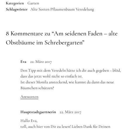
Kategorien
Garten
Schlagwörter
Alte Sorten
Pflaumenbaum
Veredelung
8 Kommentare zu “
Am seidenen Faden – alte
Obstbäume im Schrebergarten
”
Eva
22. März 2017
Den Tipp mit dem Veredeln hätte ich dir auch gegeben – blöd,
dass das jetzt wohl nicht so einfach ist.
Ist dieser Monila ansteckend, wie kannst da dann das neue
Bäumchen schützen?
Antworten
Hauptstadtgaertnerin
22. März 2017
Hallo Eva,
toll, auch hier von Dir zu lesen! Lieben Dank für Deinen