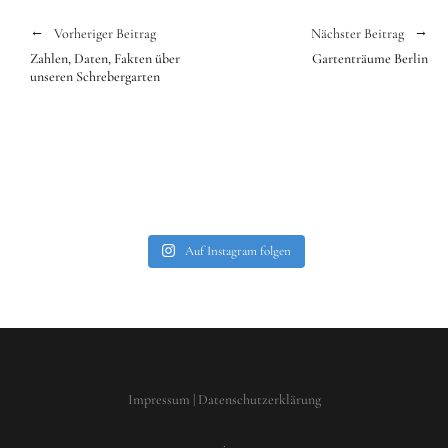
Vorheriger Beitrag
Nächster Beitrag
Zahlen, Daten, Fakten über
Gartenträume Berlin
unseren Schrebergarten
Auf Instagram folgen
Impressum
|
Datenschutzerklärung