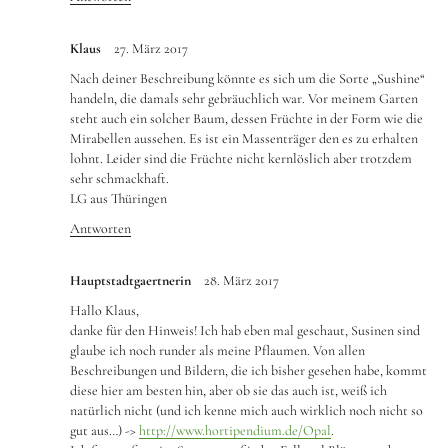
Klaus
27. März 2017
Nach deiner Beschreibung könnte es sich um die Sorte „Sushine“
handeln, die damals sehr gebräuchlich war. Vor meinem Garten
steht auch ein solcher Baum, dessen Früchte in der Form wie die
Mirabellen aussehen. Es ist ein Massenträger den es zu erhalten
lohnt. Leider sind die Früchte nicht kernlöslich aber trotzdem
sehr schmackhaft.
LG aus Thüringen
Antworten
Hauptstadtgaertnerin
28. März 2017
Hallo Klaus,
danke für den Hinweis! Ich hab eben mal geschaut, Susinen sind
glaube ich noch runder als meine Pflaumen. Von allen
Beschreibungen und Bildern, die ich bisher gesehen habe, kommt
diese hier am besten hin, aber ob sie das auch ist, weiß ich
natürlich nicht (und ich kenne mich auch wirklich noch nicht so
gut aus…) ->
http://www.hortipendium.de/Opal
.