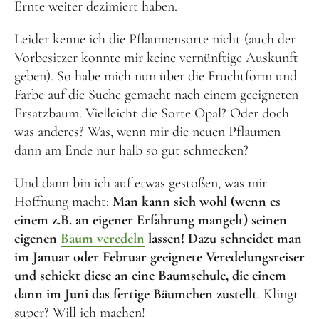
Ernte weiter dezimiert haben.
Leider kenne ich die Pflaumensorte nicht (auch der
Vorbesitzer konnte mir keine vernünftige Auskunft
geben). So habe mich nun über die Fruchtform und
Farbe auf die Suche gemacht nach einem geeigneten
Ersatzbaum. Vielleicht die Sorte Opal? Oder doch
was anderes? Was, wenn mir die neuen Pflaumen
dann am Ende nur halb so gut schmecken?
Und dann bin ich auf etwas gestoßen, was mir
Hoffnung macht:
Man kann sich wohl (wenn es
einem z.B. an eigener Erfahrung mangelt) seinen
eigenen
Baum veredeln
lassen! Dazu schneidet man
im Januar oder Februar geeignete Veredelungsreiser
und schickt diese an eine Baumschule, die einem
dann im Juni das fertige Bäumchen zustellt
. Klingt
super? Will ich machen!