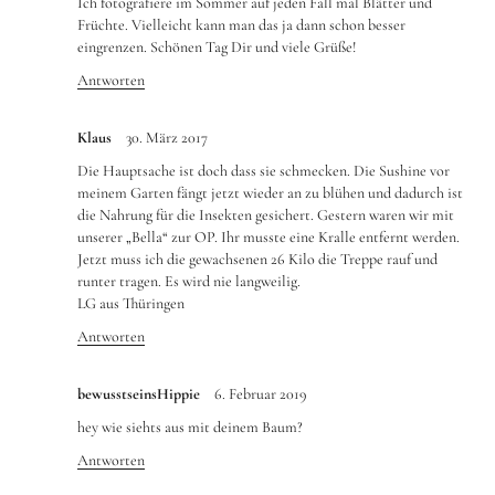
Ich fotografiere im Sommer auf jeden Fall mal Blätter und
Früchte. Vielleicht kann man das ja dann schon besser
eingrenzen. Schönen Tag Dir und viele Grüße!
Antworten
Klaus
30. März 2017
Die Hauptsache ist doch dass sie schmecken. Die Sushine vor
meinem Garten fängt jetzt wieder an zu blühen und dadurch ist
die Nahrung für die Insekten gesichert. Gestern waren wir mit
unserer „Bella“ zur OP. Ihr musste eine Kralle entfernt werden.
Jetzt muss ich die gewachsenen 26 Kilo die Treppe rauf und
runter tragen. Es wird nie langweilig.
LG aus Thüringen
Antworten
bewusstseinsHippie
6. Februar 2019
hey wie siehts aus mit deinem Baum?
Antworten