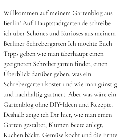
Willkommen auf meinem Gartenblog aus
Berlin! Auf Hauptstadtgarten.de schreibe
ich über Schönes und Kurioses aus meinem
Berliner
Schrebergarten
Ich möchte Euch
Tipps geben wie man überhaupt einen
geeigneten
Schrebergarten findet
, einen
Überblick darüber geben, was ein
Schrebergarten kostet
und wie man günstig
und nachhaltig gärtnert. Aber was wäre ein
Gartenblog ohne DIY-Ideen und Rezepte.
Deshalb zeige ich Dir hier, wie man einen
Garten gestaltet, Blumen Beete anlegt,
Kuchen bäckt, Gemüse kocht und die Ernte