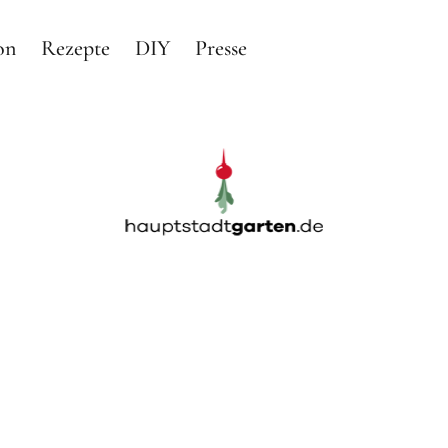
on
Rezepte
DIY
Presse
arten
RTEN IN BERLIN
Garten