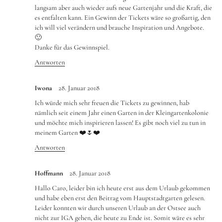
langsam aber auch wieder aufs neue Gartenjahr und die Kraft, die
es entfalten kann. Ein Gewinn der Tickets wäre so großartig, den
ich will viel verändern und brauche Inspiration und Angebote.
🙂
Danke für das Gewinnspiel.
Antworten
Iwona
28. Januar 2018
Ich würde mich sehr freuen die Tickets zu gewinnen, hab
nämlich seit einem Jahr einen Garten in der Kleingartenkolonie
und möchte mich inspirieren lassen! Es gibt noch viel zu tun in
meinem Garten ❤️🌷❤️
Antworten
Hoffmann
28. Januar 2018
Hallo Caro, leider bin ich heute erst aus dem Urlaub gekommen
und habe eben erst den Beitrag vom Hauptstadtgarten gelesen.
Leider konnten wir durch unseren Urlaub an der Ostsee auch
nicht zur IGA gehen, die heute zu Ende ist. Somit wäre es sehr