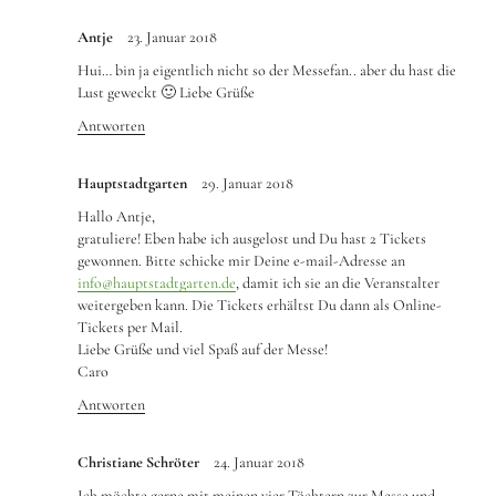
Antje
23. Januar 2018
Hui… bin ja eigentlich nicht so der Messefan.. aber du hast die
Lust geweckt 🙂 Liebe Grüße
Antworten
Hauptstadtgarten
29. Januar 2018
Hallo Antje,
gratuliere! Eben habe ich ausgelost und Du hast 2 Tickets
gewonnen. Bitte schicke mir Deine e-mail-Adresse an
info@hauptstadtgarten.de
, damit ich sie an die Veranstalter
weitergeben kann. Die Tickets erhältst Du dann als Online-
Tickets per Mail.
Liebe Grüße und viel Spaß auf der Messe!
Caro
Antworten
Christiane Schröter
24. Januar 2018
Ich möchte gerne mit meinen vier Töchtern zur Messe und