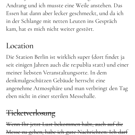
Andrang und ich musste eine Weile anstehen. Das
Essen hat dann aber lecker geschmeckt, und da ich
in der Schlange mit netten Leuten ins Gespräch
kam, hat es mich nicht weiter gestört.
Location
Die Station Berlin ist wirklich super (dort findet ja
seit einigen Jahren auch die re:publia statt) und einer
meiner liebsten Veranstaltungsorte. In dem
denkmalgeschützen Gebäude herrscht eine
angenehme Atmosphäre und man verbringt den Tag
eben nicht in einer sterilen Messehalle.
Ticketverlosung
Wenn Ihr jetzt Lust bekommen habt, auch auf die
Messe zu gehen, habe ich gute Nachrichten: Ich darf