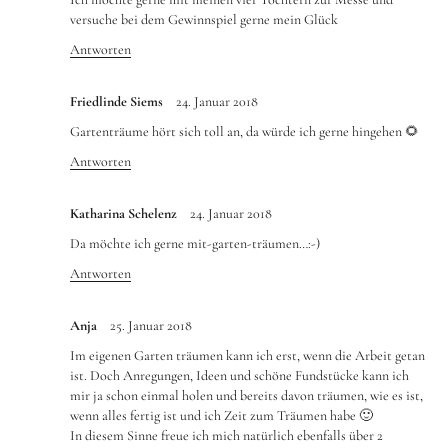
versuche bei dem Gewinnspiel gerne mein Glück
Antworten
Friedlinde Siems
24. Januar 2018
Gartenträume hört sich toll an, da würde ich gerne hingehen 🌻
Antworten
Katharina Schelenz
24. Januar 2018
Da möchte ich gerne mit-garten-träumen…:-)
Antworten
Anja
25. Januar 2018
Im eigenen Garten träumen kann ich erst, wenn die Arbeit getan
ist. Doch Anregungen, Ideen und schöne Fundstücke kann ich
mir ja schon einmal holen und bereits davon träumen, wie es ist,
wenn alles fertig ist und ich Zeit zum Träumen habe 🙂
In diesem Sinne freue ich mich natürlich ebenfalls über 2