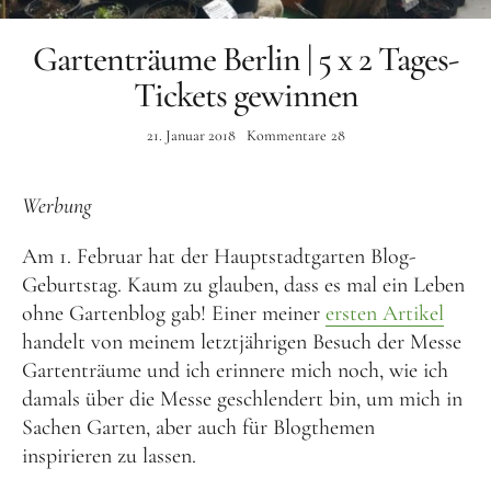
Gartenträume Berlin | 5 x 2 Tages-
Tickets gewinnen
21. Januar 2018
Kommentare
28
Werbung
Am 1. Februar hat der Hauptstadtgarten Blog-
Geburtstag. Kaum zu glauben, dass es mal ein Leben
ohne Gartenblog gab! Einer meiner
ersten Artikel
handelt von meinem letztjährigen Besuch der Messe
Gartenträume und ich erinnere mich noch, wie ich
damals über die Messe geschlendert bin, um mich in
Sachen Garten, aber auch für Blogthemen
inspirieren zu lassen.