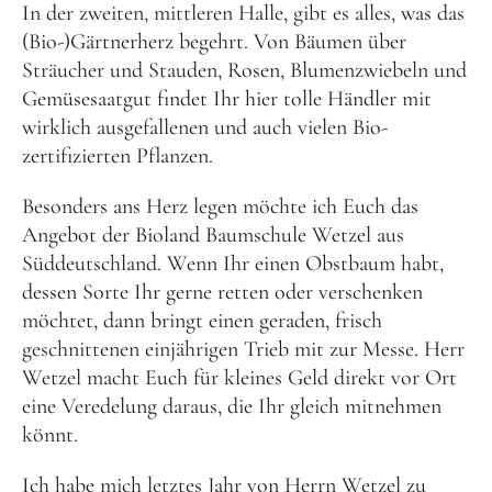
In der zweiten, mittleren Halle, gibt es alles, was das
(Bio-)Gärtnerherz begehrt. Von Bäumen über
Sträucher und Stauden, Rosen, Blumenzwiebeln und
Gemüsesaatgut findet Ihr hier tolle Händler mit
wirklich ausgefallenen und auch vielen Bio-
zertifizierten Pflanzen.
Besonders ans Herz legen möchte ich Euch das
Angebot der Bioland Baumschule Wetzel aus
Süddeutschland. Wenn Ihr einen Obstbaum habt,
dessen Sorte Ihr gerne retten oder verschenken
möchtet, dann bringt einen geraden, frisch
geschnittenen einjährigen Trieb mit zur Messe. Herr
Wetzel macht Euch für kleines Geld direkt vor Ort
eine Veredelung daraus, die Ihr gleich mitnehmen
könnt.
Ich habe mich letztes Jahr von Herrn Wetzel zu