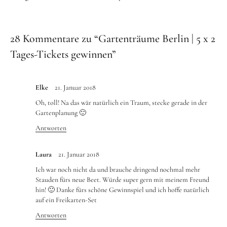
28 Kommentare zu “
Gartenträume Berlin | 5 x 2
Tages-Tickets gewinnen
”
Elke
21. Januar 2018
Oh, toll! Na das wär natürlich ein Traum, stecke gerade in der
Gartenplanung 🙂
Antworten
Laura
21. Januar 2018
Ich war noch nicht da und brauche dringend nochmal mehr
Stauden fürs neue Beet. Würde super gern mit meinem Freund
hin! 🙂 Danke fürs schöne Gewinnspiel und ich hoffe natürlich
auf ein Freikarten-Set
Antworten