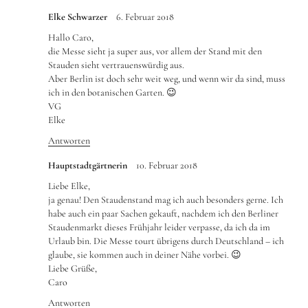
Elke Schwarzer
6. Februar 2018
Hallo Caro,
die Messe sieht ja super aus, vor allem der Stand mit den
Stauden sieht vertrauenswürdig aus.
Aber Berlin ist doch sehr weit weg, und wenn wir da sind, muss
ich in den botanischen Garten. 😉
VG
Elke
Antworten
Hauptstadtgärtnerin
10. Februar 2018
Liebe Elke,
ja genau! Den Staudenstand mag ich auch besonders gerne. Ich
habe auch ein paar Sachen gekauft, nachdem ich den Berliner
Staudenmarkt dieses Frühjahr leider verpasse, da ich da im
Urlaub bin. Die Messe tourt übrigens durch Deutschland – ich
glaube, sie kommen auch in deiner Nähe vorbei. 😉
Liebe Grüße,
Caro
Antworten