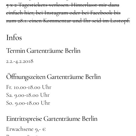
5 x 2 Tagestickets verlosen. Hinterlasst mir dazu
einfach hier, bei Instagram oder bei Facebook bis
zum 28.1. einen Kommentar und Ihr seid im Lostopf.
Infos
Termin Gartenträume Berlin
2.2.-4.2.2018
Öffnungszeiten Gartenträume Berlin
Fr. 10.00-18.00 Uhr
Sa. 9.00-18.00 Uhr
So. 9.00-18.00 Uhr
Eintrittspreise Gartenträume Berlin
Erwachsene 9,- €