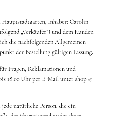
n Hauptstadtgarten, Inhaber: Carolin
achfolgend „Verkäufer“) und dem Kunden
lich die nachfolgenden Allgemeinen
unkt der Bestellung gültigen Fassung.
 für Fragen, Reklamationen und
is 18:00 Uhr per E-Mail unter shop @
 jede natürliche Person, die ein
eßt, der überwiegend weder ihrer