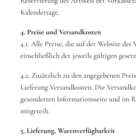
Reservierung des Artikels bei Vorkasseza
Kalendertage.
4. Preise und Versandkosten
4.1. Alle Preise, die auf der Website des
einschließlich der jeweils gültigen geset
4.2. Zusätzlich zu den angegebenen Prei
Lieferung Versandkosten. Die Versandk
gesonderten Informationsseite und im R
mitgeteilt.
5. Lieferung, Warenverfügbarkeit