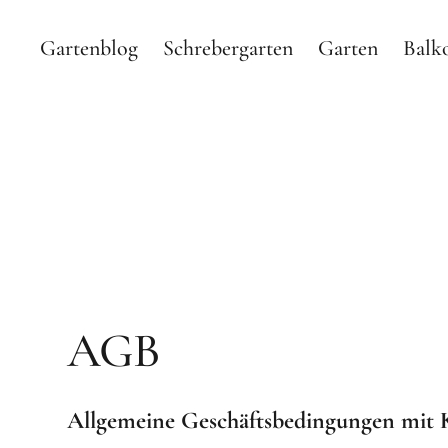
Gartenblog
Schrebergarten
Garten
Balk
Gartenblog Hauptstadtg
GARTEN BLOG MIT SHOP ÜBER MEINEN SCHREBERGA
AGB
Allgemeine Geschäftsbedingungen mit