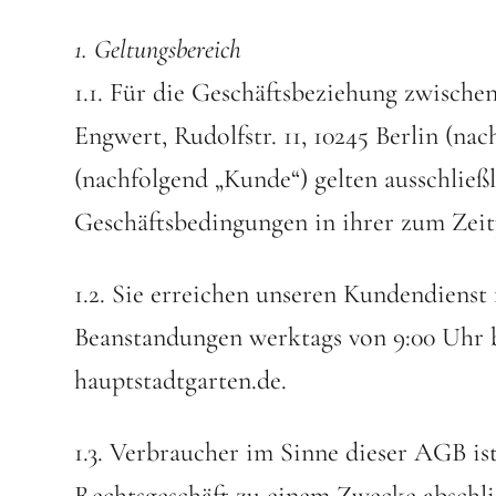
1. Geltungsbereich
1.1. Für die Geschäftsbeziehung zwische
Engwert, Rudolfstr. 11, 10245 Berlin (n
(nachfolgend „Kunde“) gelten ausschließ
Geschäftsbedingungen in ihrer zum Zeitp
1.2. Sie erreichen unseren Kundendienst
Beanstandungen werktags von 9:00 Uhr b
hauptstadtgarten.de.
1.3. Verbraucher im Sinne dieser AGB ist
Rechtsgeschäft zu einem Zwecke abschli