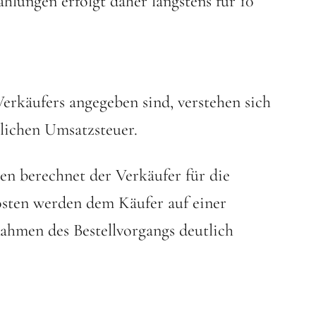
hlungen erfolgt daher längstens für 10
 Verkäufers angegeben sind, verstehen sich
zlichen Umsatzsteuer.
sen berechnet der Verkäufer für die
osten werden dem Käufer auf einer
ahmen des Bestellvorgangs deutlich