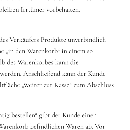
bleiben Irrtümer vorbehalten.
des Verkäufers Produkte unverbindlich
he „in den Warenkorb“ in einem so
lb des Warenkorbes kann die
t werden. Anschließend kann der Kunde
ltfläche „Weiter zur Kasse“ zum Abschluss
htig bestellen“ gibt der Kunde einen
Warenkorb befindlichen Waren ab. Vor