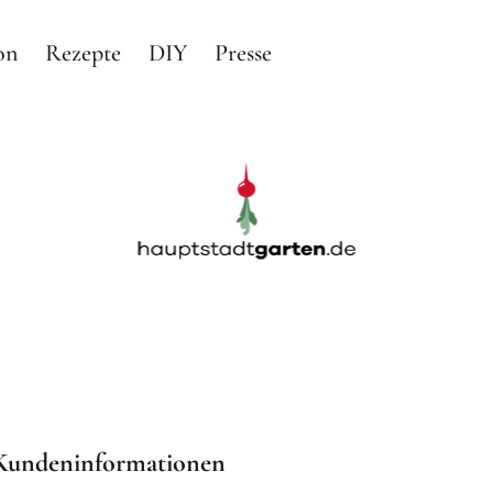
on
Rezepte
DIY
Presse
arten
RTEN IN BERLIN
 Kundeninformationen