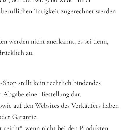
 beruflichen Tätigkeit zugerechnet werden
n werden nicht anerkannt, es sei denn,
rücklich zu.
Shop stellt kein rechtlich bindendes
 Abgabe einer Bestellung dar.
owie auf den Websites des Verkäufers haben
oder Garantie.
t reicht“, wenn nicht bei den Produkten