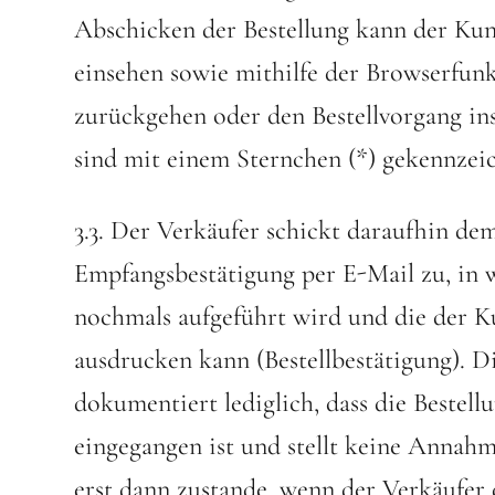
Abschicken der Bestellung kann der Kun
einsehen sowie mithilfe der Browserfu
zurückgehen oder den Bestellvorgang i
sind mit einem Sternchen (*) gekennzei
3.3. Der Verkäufer schickt daraufhin d
Empfangsbestätigung per E-Mail zu, in 
nochmals aufgeführt wird und die der 
ausdrucken kann (Bestellbestätigung). 
dokumentiert lediglich, dass die Bestel
eingegangen ist und stellt keine Annah
erst dann zustande, wenn der Verkäufer 