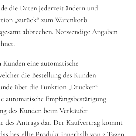
de die Daten jederzeit ändern und
nktion „zurück“ zum Warenkorb
nsgesamt abbrechen. Notwendige Angaben
chnet.
em Kunden eine automatische
welcher die Bestellung des Kunden
Kunde über die Funktion „Drucken“
Die automatische Empfangsbestätigung
lung des Kunden beim Verkäufer
me des Antrags dar. Der Kaufvertrag kommt
das bestellte Produkt innerhalb von 2 Tagen